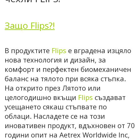
Защо Flips?!
В продуктите
Flips
е вградена изцяло
нова технология и дизайн, за
комфорт и перфектен биомеханичен
баланс на тялото при всяка стъпка.
На открито през Лятото или
целогодишно вкъщи
Flips
създават
усещането сякаш стъпвате по
облаци. Насладете се на този
иновативен продукт, вдъхновен от 70
години опит на Aetrex Worldwide Inc,