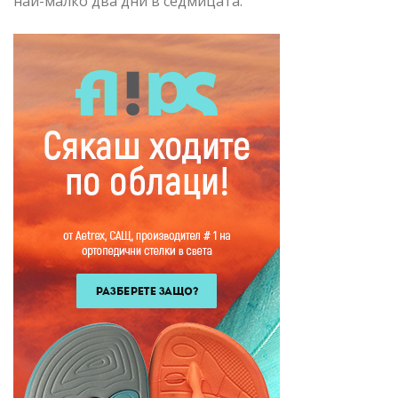
най-малко два дни в седмицата.