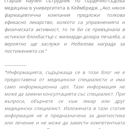
старши научен сътрудник по сърдечно-съдова
медицина в университета в Кеймбридж. „
Ако някоя
фармацевтична компания предложи толкова
ефикасно лекарство, колкото са упражненията и
физическата активност, то тя би се превърнала в
истински блокбастър с милиарди долара печалба, а
вероятно ще заслужи и Нобелова награда за
постижението си.“
–––––––––-
*Информацията, съдържаща се в този блог не е
предоставена от медицински специалисти и има
само информационна цел. Тази информация не
може да замени консултацията със специалист. При
въпроси, обърнете се към лекар или друг
медицински специалист. Изложената в тази статия
информация не е предназначена за диагностика
или лечение и не може да замести компетентната