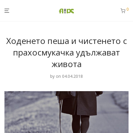
0
Ходенето пеша и чистенето с
прахосмукачка удължават
живота
by
on 04.04.2018