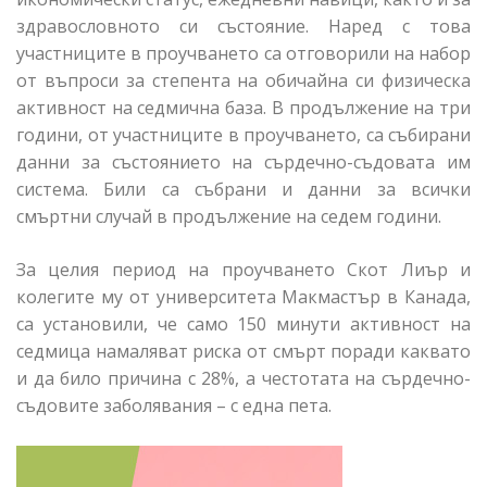
здравословното си състояние. Наред с това
участниците в проучването са отговорили на набор
от въпроси за степента на обичайна си физическа
активност на седмична база. В продължение на три
години, от участниците в проучването, са събирани
данни за състоянието на сърдечно-съдовата им
система. Били са събрани и данни за всички
смъртни случай в продължение на седем години.
За целия период на проучването Скот Лиър и
колегите му от университета Макмастър в Канада,
са установили, че само 150 минути активност на
седмица намаляват риска от смърт поради каквато
и да било причина с 28%, а честотата на сърдечно-
съдовите заболявания – с една пета.