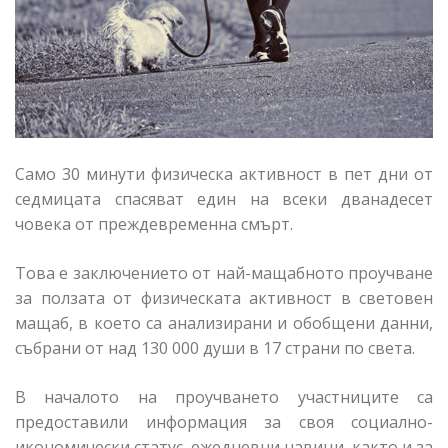
Само 30 минути физическа активност в пет дни от
седмицата спасяват един на всеки дванадесет
човека от преждевременна смърт.
Това е заключението от най-мащабното проучване
за ползата от физическата активност в световен
мащаб, в което са анализирани и обобщени данни,
събрани от над 130 000 души в 17 страни по света.
В началото на проучването участниците са
предоставили информация за своя социално-
икономически статус, ежедневни навици, както и за