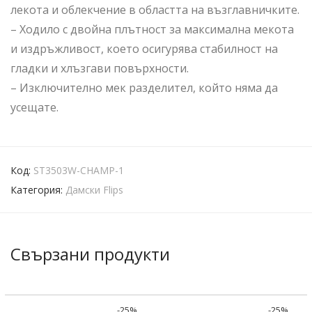
лекота и облекчение в областта на възглавничките.
– Ходило с двойна плътност за максимална мекота
и издръжливост, което осигурява стабилност на
гладки и хлъзгави повърхности.
– Изключително мек разделител, който няма да
усещате.
Код:
ST3503W-CHAMP-1
Категория:
Дамски Flips
Свързани продукти
-
25
%
-
25
%