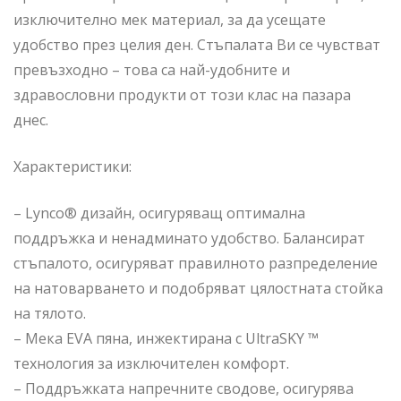
изключително мек материал, за да усещате
удобство през целия ден. Стъпалата Ви се чувстват
превъзходно – това са най-удобните и
здравословни продукти от този клас на пазара
днес.
Характеристики:
– Lynco® дизайн, осигуряващ оптимална
поддръжка и ненадминато удобство. Балансират
стъпалото, осигуряват правилното разпределение
на натоварването и подобряват цялостната стойка
на тялото.
– Мека EVA пяна, инжектирана с UltraSKY ™
технология за изключителен комфорт.
– Поддръжката напречните сводове, осигурява