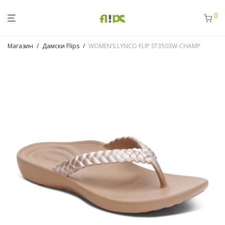
0
Магазин
/
Дамски Flips
/
WOMEN’S LYNCO FLIP ST3503W-CHAMP