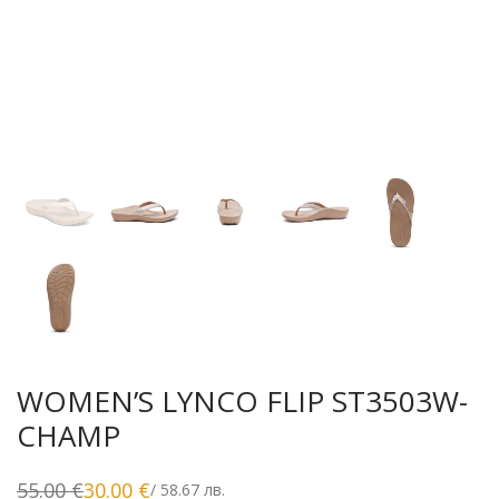
WOMEN’S LYNCO FLIP ST3503W-
CHAMP
55.00
€
30.00
€
/ 58.67 лв.
Original
Текущата