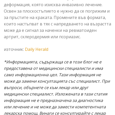
деформация, която изисква инвазивно лечение.
Освен за плоскостъпието е нужно да се погрижим и
за пръстите на краката. Промените във формата,
които настъпват в тях с напредването на възрастта
може да е сигнал за наченки на ревматоиден
артрит, склеродермия или псориазис.
източник:
Daily Herald
*Информацията, съдържаща се в този блог не е
предоставена от медицински специалисти и има
само информационна цел. Тази информация не
може да замени консултацията със специалист. При
въпроси, обърнете се към лекар или друг
медицински специалист.
Изложената в тази статия
информация не е предназначена за диагностика
или лечение и не може да замести компетентната
лекарска помощ. Винаги се консултирайте с лекар