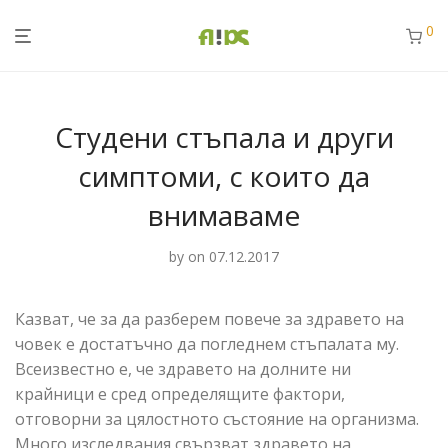
0
Студени стъпала и други
симптоми, с които да
внимаваме
by
on 07.12.2017
Казват, че за да разберем повече за здравето на
човек е достатъчно да погледнем стъпалата му.
Всеизвестно е, че здравето на долните ни
крайници е сред определящите фактори,
отговорни за цялостното състояние на организма.
Много изследвания свързват здравето на