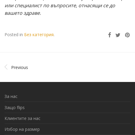
или специалист по въпросите, отнасящи се до
вашето здраве.
Posted in
Без категория
.
Previous
За нас
Защо flips
Клиентите за нас
Избор на размер